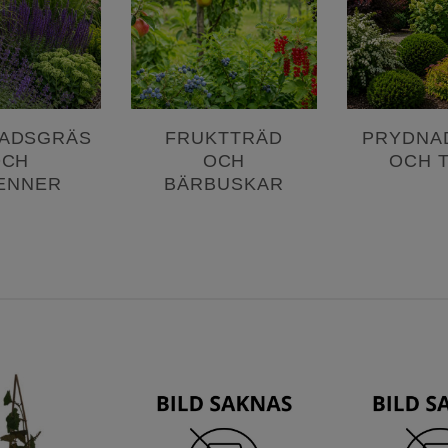
ADSGRÄS
FRUKTTRÄD
PRYDNA
OCH
OCH
OCH 
ENNER
BÄRBUSKAR
Lägg till
Lägg till