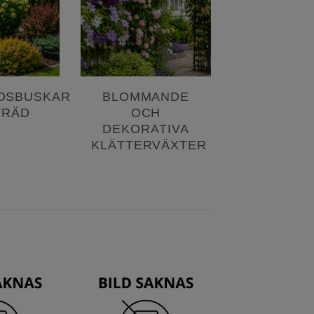
DSBUSKAR
BLOMMANDE
TRÄD
OCH
DEKORATIVA
KLÄTTERVÄXTER
Lägg till
Lägg till