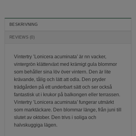
BESKRIVNING
REVIEWS (0)
Vintertry ’Lonicera acuminata’ är nn vacker,
vintergrön klätterväxt med krämigt gula blommor
som behåller sina löv över vintern. Den är lite
krävande, tålig och lätt att odla. Den pryder
trädgården på ett underbart sätt och ser också
fantastisk ut i krukor på balkongen eller terrassen.
Vintertry ’Lonicera acuminata’ fungerar utmärkt
som marktäckare. Den blommar länge, från juni till
slutet av oktober. Den trivs i soliga och
halvskuggiga lägen.