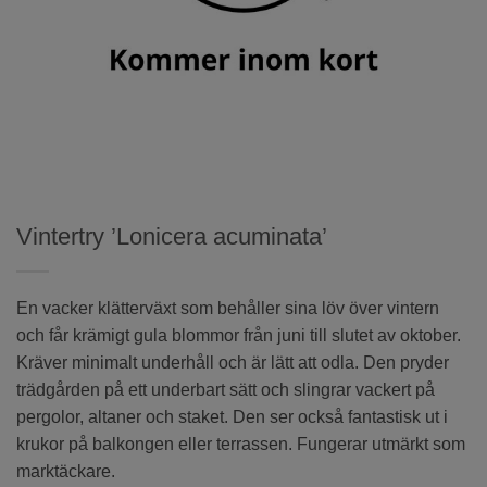
Vintertry ’Lonicera acuminata’
En vacker klätterväxt som behåller sina löv över vintern
och får krämigt gula blommor från juni till slutet av oktober.
Kräver minimalt underhåll och är lätt att odla. Den pryder
trädgården på ett underbart sätt och slingrar vackert på
pergolor, altaner och staket. Den ser också fantastisk ut i
krukor på balkongen eller terrassen. Fungerar utmärkt som
marktäckare.