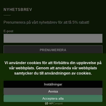
NYHETSBREV
VINTERGRÖN
JA
Prenumerera på vårt nyhetsbrev för att få 5% rabatt!
E-post
Klarna
Visa
MasterCard
Copyright 2022-2026 ©
Plantlycka