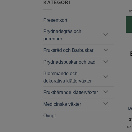
KATEGORI
e
Presentkort
Prydnadsgräs och
perenner
Fruktträd och Bärbuskar
Prydnadsbuskar och träd
Blommande och
dekorativa klätterväxter
Fruktbärande klätterväxter
Medicinska växter
B
Övrigt
1
ex