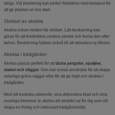
längs. Vid plantering kan jorden förbättras med kompost för
att ge plantan en bra start.
Skötsel av akebia
Akebia kräver relativt lite skötsel. Lätt beskärning kan
göras för att kontrollera växtens storlek och forma den efter
behov. Beskärning hjälper också till att stimulera ny tillväxt.
Akebia i trädgården
Akebia passar perfekt för att
täcka pergolor, spaljéer,
staket och väggar
. Den kan också användas för att skapa
naturliga gröna väggar eller för att ge höjd och struktur i
trädgården.
Med sitt exotiska utseende, sina dekorativa blad och sina
ovanliga blommor är akebia ett utmärkt val för dig som vill
skapa en frodig och intressant trädgårdsmiljö.