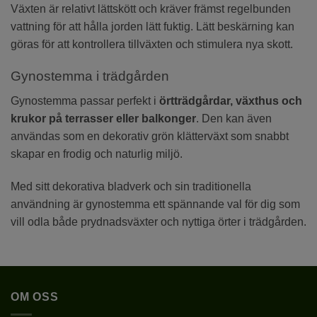
Växten är relativt lättskött och kräver främst regelbunden
vattning för att hålla jorden lätt fuktig. Lätt beskärning kan
göras för att kontrollera tillväxten och stimulera nya skott.
Gynostemma i trädgården
Gynostemma passar perfekt i
örtträdgårdar, växthus och
krukor på terrasser eller balkonger
. Den kan även
användas som en dekorativ grön klätterväxt som snabbt
skapar en frodig och naturlig miljö.
Med sitt dekorativa bladverk och sin traditionella
användning är gynostemma ett spännande val för dig som
vill odla både prydnadsväxter och nyttiga örter i trädgården.
OM OSS