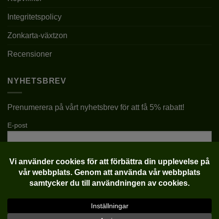
Integritetspolicy
Zonkarta-växtzon
Recensioner
NYHETSBREV
Prenumerera på vårt nyhetsbrev för att få 5% rabatt!
E-post
Klarna
Visa
MasterCard