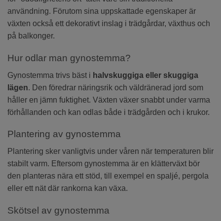
användning. Förutom sina uppskattade egenskaper är
växten också ett dekorativt inslag i trädgårdar, växthus och
på balkonger.
Hur odlar man gynostemma?
Gynostemma trivs bäst i
halvskuggiga eller skuggiga
lägen
. Den föredrar näringsrik och väldränerad jord som
håller en jämn fuktighet. Växten växer snabbt under varma
förhållanden och kan odlas både i trädgården och i krukor.
Plantering av gynostemma
Plantering sker vanligtvis under våren när temperaturen blir
stabilt varm. Eftersom gynostemma är en klätterväxt bör
den planteras nära ett stöd, till exempel en spaljé, pergola
eller ett nät där rankorna kan växa.
Skötsel av gynostemma