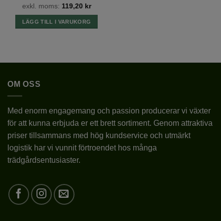
exkl. moms:
119,20
kr
LÄGG TILL I VARUKORG
OM OSS
Med enorm engagemang och passion producerar vi växter
för att kunna erbjuda er ett brett sortiment. Genom attraktiva
priser tillsammans med hög kundservice och utmärkt
logistik har vi vunnit förtroendet hos många
trädgårdsentusiaster.