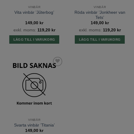
VINBÄR
VINBÄR
Röda vinbär ’Jonkheer van
Vita vinbär ’Jűterbog’
Tets’
149,00
kr
149,00
kr
exkl. moms:
119,20
kr
exkl. moms:
119,20
kr
LÄGG TILL I VARUKORG
LÄGG TILL I VARUKORG
Lägg till
önskelista
VINBÄR
Svarta vinbär ’Titania’
149,00
kr