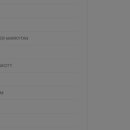
DER MARKYTAN
SKOTT
CM