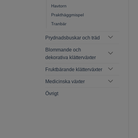
Havtorn
Prakthäggmispel
Tranbär
Prydnadsbuskar och träd
Blommande och
dekorativa klätterväxter
Fruktbärande klätterväxter
Medicinska växter
Övrigt