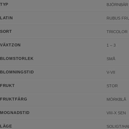
TYP
BJÖRNBÄR
LATIN
RUBUS FR
SORT
TRICOLOR
VÄXTZON
1 – 3
BLOMSTORLEK
SMÅ
BLOMNINGSTID
V-VII
FRUKT
STOR
FRUKTFÄRG
MÖRKBLÅ
MOGNADSTID
VIII-X SEN
LÄGE
SOLIGT/H