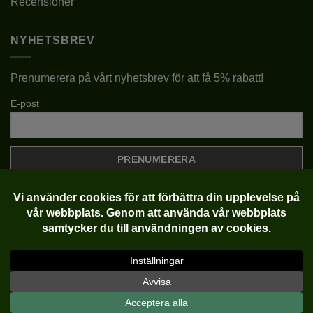
Recensioner
NYHETSBREV
Prenumerera på vårt nyhetsbrev för att få 5% rabatt!
E-post
Klarna
Visa
MasterCard
Copyright 2022-2026 ©
Plantlycka