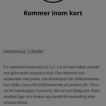
Hortensia ’Libelle’
En medelstor hortensia (ca 1,2–1,8 m) med luftigt växtsätt
och glänsande ljusgröna blad. Den blommar juli–
september med platta, vita blomklasar där mittblommorna
kan skifta i rosa eller blått beroende på jordens pH. Trivs i
sol till halvskugga i humusrik, lätt sur och fuktig jord. Bäst i
skyddat läge och lämpar sig särskilt för krukodling eller
mildare klimat.