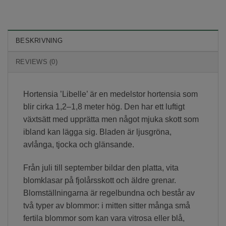
BESKRIVNING
REVIEWS (0)
Hortensia ’Libelle’
är en medelstor hortensia som
blir cirka 1,2–1,8 meter hög. Den har ett luftigt
växtsätt med upprätta men något mjuka skott som
ibland kan lägga sig. Bladen är ljusgröna,
avlånga, tjocka och glänsande.
Från juli till september bildar den platta, vita
blomklasar på fjolårsskott och äldre grenar.
Blomställningarna är regelbundna och består av
två typer av blommor: i mitten sitter många små
fertila blommor som kan vara vitrosa eller blå,