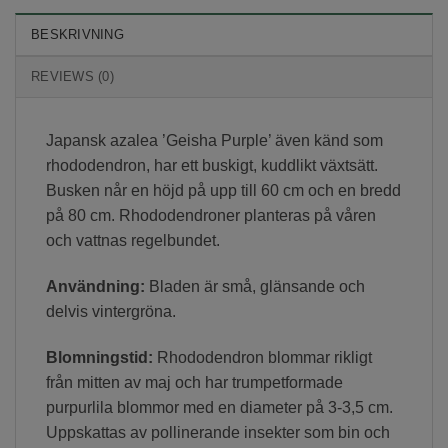
BESKRIVNING
REVIEWS (0)
Japansk azalea ’Geisha Purple’ även känd som
rhododendron, har ett buskigt, kuddlikt växtsätt.
Busken når en höjd på upp till 60 cm och en bredd
på 80 cm. Rhododendroner planteras på våren
och vattnas regelbundet.
Användning:
Bladen är små, glänsande och
delvis vintergröna.
Blomningstid:
Rhododendron blommar rikligt
från mitten av maj och har trumpetformade
purpurlila blommor med en diameter på 3-3,5 cm.
Uppskattas av pollinerande insekter som bin och