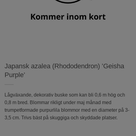
Japansk azalea (Rhododendron) ’Geisha
Purple’
Lågväxande, dekorativ buske som kan bli 0,6 m hög och
0,8 m bred. Blommar rikligt under maj månad med
trumpetformade purpurlila blommor med en diameter på 3-
3,5 cm. Trivs bäst på skuggiga och skyddade platser.