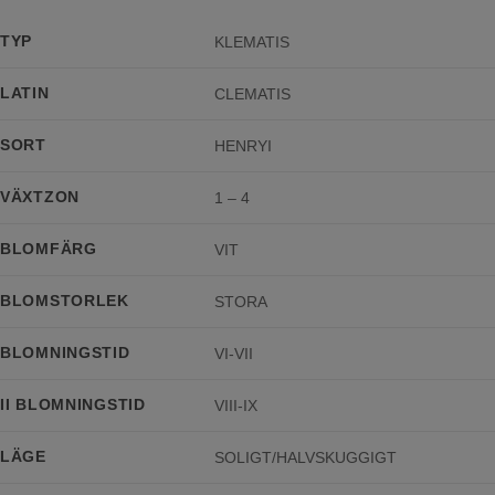
TYP
KLEMATIS
LATIN
CLEMATIS
SORT
HENRYI
VÄXTZON
1 – 4
BLOMFÄRG
VIT
BLOMSTORLEK
STORA
BLOMNINGSTID
VI-VII
II BLOMNINGSTID
VIII-IX
LÄGE
SOLIGT/HALVSKUGGIGT