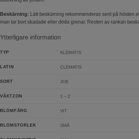
Beskärning:
Lätt beskärning rekommenderas sent på hösten elle
man tar bort skadade eller döda grenar. Resten av rankan besk
Ytterligare information
TYP
KLEMATIS
LATIN
CLEMATIS
SORT
JOE
VÄXTZON
1 – 2
BLOMFÄRG
VIT
BLOMSTORLEK
SMÅ