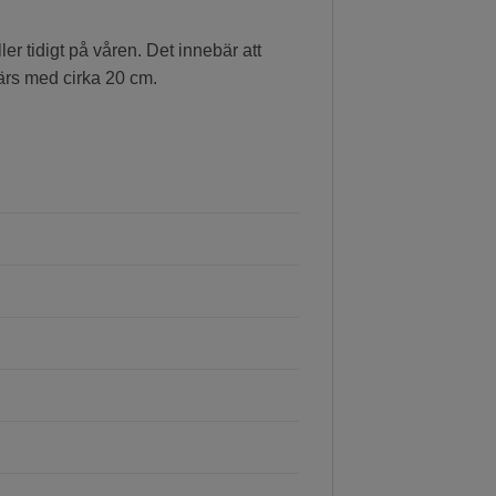
r tidigt på våren. Det innebär att
ärs med cirka 20 cm.