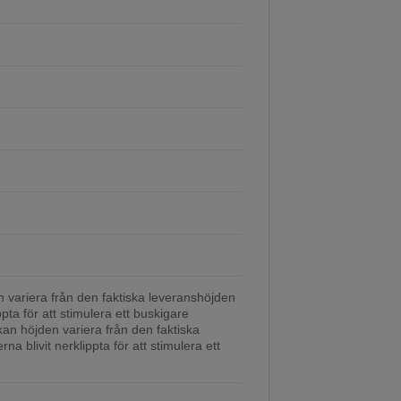
variera från den faktiska leveranshöjden
ppta för att stimulera ett buskigare
an höjden variera från den faktiska
na blivit nerklippta för att stimulera ett