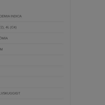
EMIA INDICA
2), 4L (C4)
ÖMIA
CM
ALVSKUGGIGT