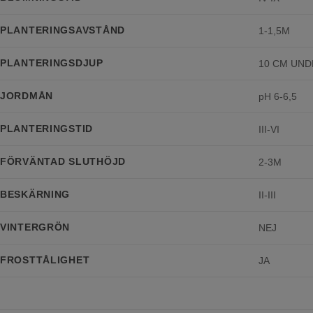
PLANTERINGSAVSTÅND
1-1,5M
PLANTERINGSDJUP
10 CM UN
JORDMÅN
pH 6-6,5
PLANTERINGSTID
III-VI
FÖRVÄNTAD SLUTHÖJD
2-3M
BESKÄRNING
II-III
VINTERGRÖN
NEJ
FROSTTÅLIGHET
JA