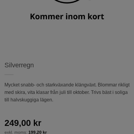
Silverregn
Mycket snabb- och starkväxande klängväxt. Blommar rikligt
med skira, vita klasar från juli till oktober. Trivs bäst i soliga
till halvskuggiga lägen.
249,00
kr
exkl. moms:
199,20
kr