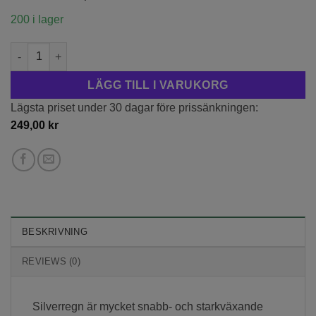
200 i lager
Silverregn mängd
LÄGG TILL I VARUKORG
Lägsta priset under 30 dagar före prissänkningen:
249,00
kr
BESKRIVNING
REVIEWS (0)
Silverregn är mycket snabb- och starkväxande