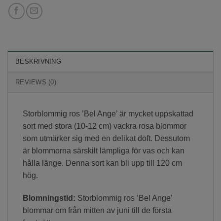
BESKRIVNING
REVIEWS (0)
Storblommig ros ’Bel Ange’ är mycket uppskattad
sort med stora (10-12 cm) vackra rosa blommor
som utmärker sig med en delikat doft. Dessutom
är blommorna särskilt lämpliga för vas och kan
hålla länge. Denna sort kan bli upp till 120 cm
hög.
Blomningstid:
Storblommig ros ’Bel Ange’
blommar om från mitten av juni till de första