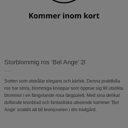
Storblommig ros ’Bel Ange’ 2l
Sorten som utstrålar elegans och kärlek. Denna praktfulla
ros har stora, blommiga knoppar som öppnar sig till utsökta
blommor i en fängslande rosa färgpalett. Med sina delikat
doftande kronblad och fantastiska utseende kommer ’Bel
Ange’ snabbt att bli kronjuvelen i din trädgård.