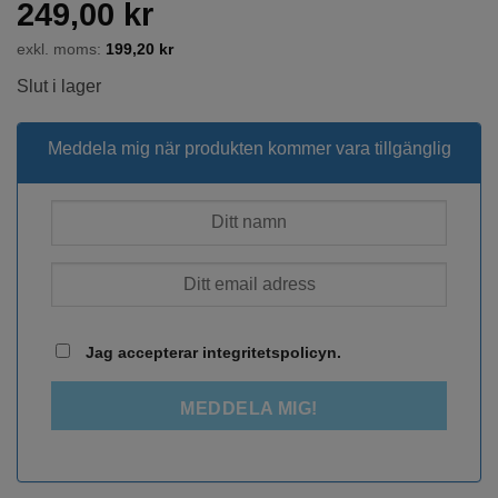
249,00
kr
exkl. moms:
199,20
kr
Slut i lager
Meddela mig när produkten kommer vara tillgänglig
Jag accepterar integritetspolicyn.
MEDDELA MIG!