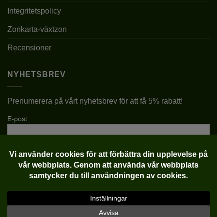
Integritetspolicy
Zonkarta-växtzon
Recensioner
NYHETSBREV
Prenumerera på vårt nyhetsbrev för att få 5% rabatt!
E-post
Klarna
Visa
MasterCard