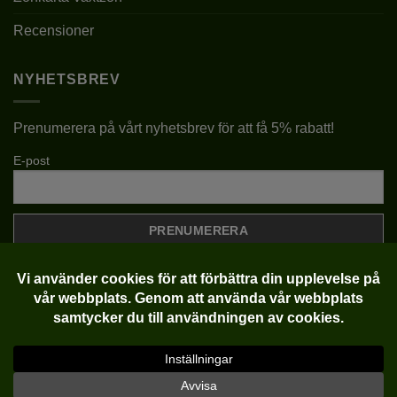
FRUKTFÄRG
BRUN
Recensioner
JORDMÅN
pH 5,5-6,5
NYHETSBREV
BESKÄRNING
SOM ÖNSKAS
Prenumerera på vårt nyhetsbrev för att få 5% rabatt!
VINTERGRÖN
NEJ
E-post
FROSTTÅLIGHET
JA
Klarna
Visa
MasterCard
Copyright 2022-2026 ©
Plantlycka