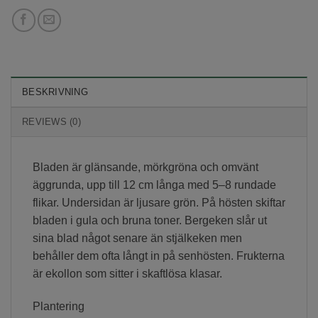
BESKRIVNING
REVIEWS (0)
Bladen är glänsande, mörkgröna och omvänt
äggrunda, upp till 12 cm långa med 5–8 rundade
flikar. Undersidan är ljusare grön. På hösten skiftar
bladen i gula och bruna toner. Bergeken slår ut
sina blad något senare än stjälkeken men
behåller dem ofta långt in på senhösten. Frukterna
är ekollon som sitter i skaftlösa klasar.
Plantering