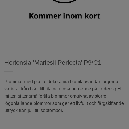
Hortensia ’Mariesii Perfecta’ P9/C1
Blommar med platta, dekorativa blomklasar där färgerna
varierar från blått till lila och rosa beroende på jordens pH. I
mitten sitter små fertila blommor omgivna av större,
iögonfallande blommor som ger ett livfullt och färgskiftande
uttryck från juli till september.