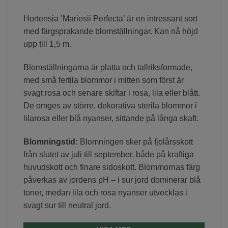
Hortensia ’Mariesii Perfecta’ är en intressant sort
med färgsprakande blomställningar. Kan nå höjd
upp till 1,5 m.
Blomställningarna är platta och tallriksformade,
med små fertila blommor i mitten som först är
svagt rosa och senare skiftar i rosa, lila eller blått.
De omges av större, dekorativa sterila blommor i
lilarosa eller blå nyanser, sittande på långa skaft.
Blomningstid:
Blomningen sker på fjolårsskott
från slutet av juli till september, både på kraftiga
huvudskott och finare sidoskott. Blommornas färg
påverkas av jordens pH – i sur jord dominerar blå
toner, medan lila och rosa nyanser utvecklas i
svagt sur till neutral jord.