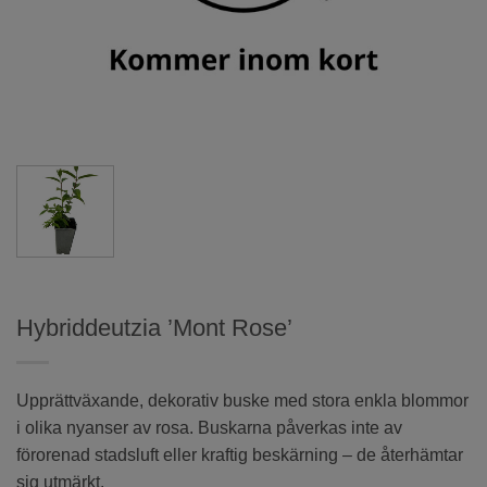
Hybriddeutzia ’Mont Rose’
Upprättväxande, dekorativ buske med stora enkla blommor
i olika nyanser av rosa. Buskarna påverkas inte av
förorenad stadsluft eller kraftig beskärning – de återhämtar
sig utmärkt.