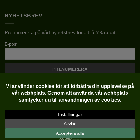
NYHETSBREV
Prenumerera på vårt nyhetsbrev för att få 5% rabatt!
E-post
Klarna
Visa
MasterCard
Copyright 2022-2026 ©
Plantlycka