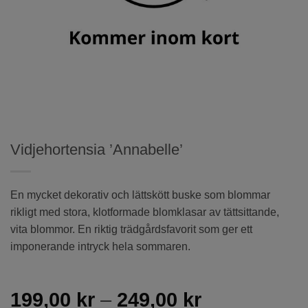
Vidjehortensia ’Annabelle’
En mycket dekorativ och lättskött buske som blommar
rikligt med stora, klotformade blomklasar av tättsittande,
vita blommor. En riktig trädgårdsfavorit som ger ett
imponerande intryck hela sommaren.
Prisintervall
199,00
kr
–
249,00
kr