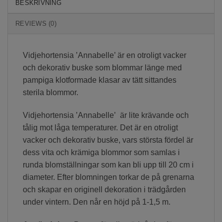
BESKRIVNING
REVIEWS (0)
Vidjehortensia ’Annabelle’ är en otroligt vacker
och dekorativ buske som blommar länge med
pampiga klotformade klasar av tätt sittandes
sterila blommor.
Vidjehortensia ’Annabelle’ är lite krävande och
tålig mot låga temperaturer. Det är en otroligt
vacker och dekorativ buske, vars största fördel är
dess vita och krämiga blommor som samlas i
runda blomställningar som kan bli upp till 20 cm i
diameter. Efter blomningen torkar de på grenarna
och skapar en originell dekoration i trädgården
under vintern. Den når en höjd på 1-1,5 m.