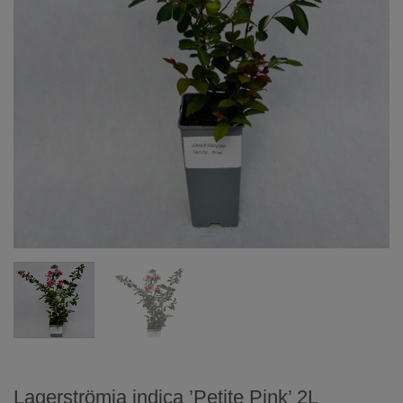
Lagerströmia indica ’Petite Pink’ 2L