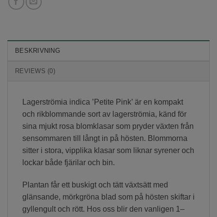
BESKRIVNING
REVIEWS (0)
Lagerströmia indica ’Petite Pink’ är en kompakt
och rikblommande sort av lagerströmia, känd för
sina mjukt rosa blomklasar som pryder växten från
sensommaren till långt in på hösten. Blommorna
sitter i stora, vipplika klasar som liknar syrener och
lockar både fjärilar och bin.
Plantan får ett buskigt och tätt växtsätt med
glänsande, mörkgröna blad som på hösten skiftar i
gyllengult och rött. Hos oss blir den vanligen 1–