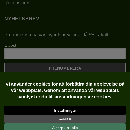
Recensioner
NYHETSBREV
Prenumerera på vårt nyhetsbrev för att få 5% rabatt!
E-post
Klarna
Visa
MasterCard
Copyright 2022-2026 ©
Plantlycka