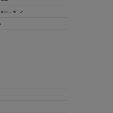
EMIA INDICA
D