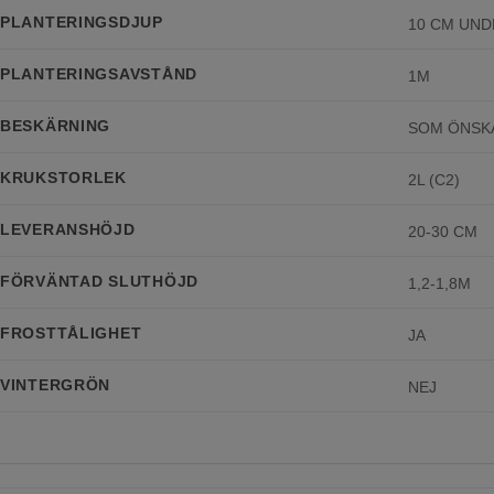
PLANTERINGSDJUP
10 CM UN
PLANTERINGSAVSTÅND
1M
BESKÄRNING
SOM ÖNSK
KRUKSTORLEK
2L (C2)
LEVERANSHÖJD
20-30 CM
FÖRVÄNTAD SLUTHÖJD
1,2-1,8M
FROSTTÅLIGHET
JA
VINTERGRÖN
NEJ