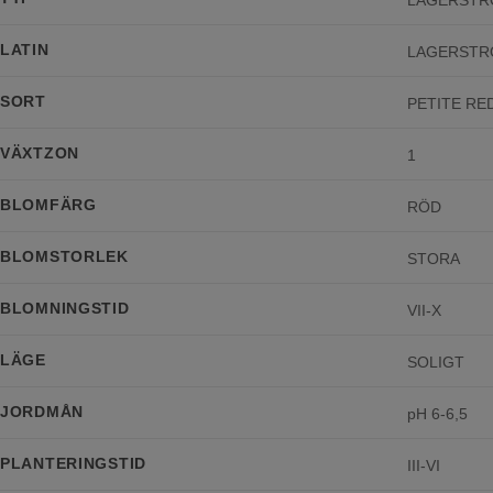
LATIN
LAGERSTRO
SORT
PETITE RE
VÄXTZON
1
BLOMFÄRG
RÖD
BLOMSTORLEK
STORA
BLOMNINGSTID
VII-X
LÄGE
SOLIGT
JORDMÅN
pH 6-6,5
PLANTERINGSTID
III-VI