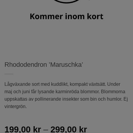
Rhododendron ’Maruschka’
Lågväxande sort med kuddlikt, kompakt växtsätt. Under
maj och juni får lysande karminröda blommor. Blommorna
uppskattas av pollinerande insekter som bin och humlor. Ej
vintergrön.
Prisintervall
199,00
kr
–
299,00
kr