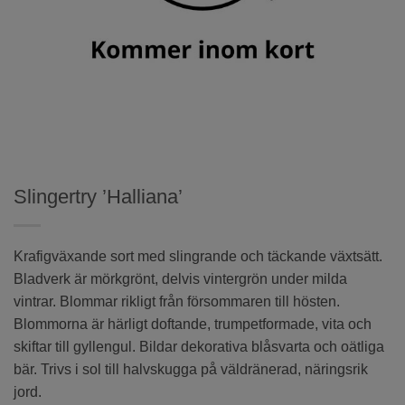
Slingertry ’Halliana’
Krafigväxande sort med slingrande och täckande växtsätt.
Bladverk är mörkgrönt, delvis vintergrön under milda
vintrar. Blommar rikligt från försommaren till hösten.
Blommorna är härligt doftande, trumpetformade, vita och
skiftar till gyllengul. Bildar dekorativa blåsvarta och oätliga
bär. Trivs i sol till halvskugga på väldränerad, näringsrik
jord.