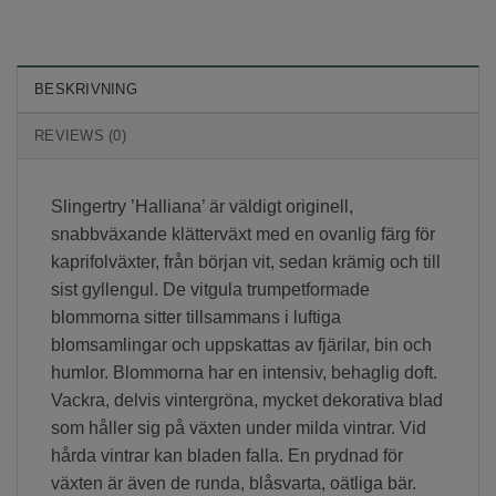
BESKRIVNING
REVIEWS (0)
Slingertry ’Halliana’ är väldigt originell,
snabbväxande klätterväxt med en ovanlig färg för
kaprifolväxter, från början vit, sedan krämig och till
sist gyllengul. De vitgula trumpetformade
blommorna sitter tillsammans i luftiga
blomsamlingar och uppskattas av fjärilar, bin och
humlor. Blommorna har en intensiv, behaglig doft.
Vackra, delvis vintergröna, mycket dekorativa blad
som håller sig på växten under milda vintrar. Vid
hårda vintrar kan bladen falla. En prydnad för
växten är även de runda, blåsvarta, oätliga bär.